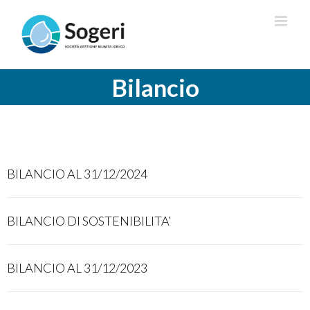
Salta
al
contenuto
Bilancio
BILANCIO AL 31/12/2024
BILANCIO DI SOSTENIBILITA’
BILANCIO AL 31/12/2023