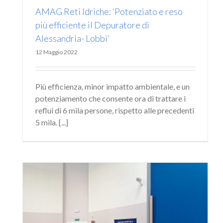
AMAG Reti Idriche: ‘Potenziato e reso
più efficiente il Depuratore di
Alessandria- Lobbi’
12 Maggio 2022
Più efficienza, minor impatto ambientale, e un
potenziamento che consente ora di trattare i
reflui di 6 mila persone, rispetto alle precedenti
5 mila. [...]