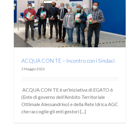
i
ACQUA CON TE – Incontro con i Sindaci
2 Maggio 2022
ACQUA CON TE è un'iniziativa di EGATO 6
(Ente di governo dell'Ambito Territoriale
Ottimale Alessandrino) e della Rete Idrica AGC
che raccoglie gli enti gestori [...]