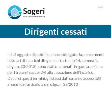
Salta
al
contenuto
Dirigenti cessati
I dati oggetto di pubblicazione obbligatoria, concernenti
i titolari di incarichi dirigenziali (articolo 14, comma 1,
d.lgs. n. 33/2013), sono stati mantenuti in questa sezione
per i tre anni successivi alla cessazione dell’incarico.
Decorsi questi termini, gli stessi dati saranno accessibili
ai sensi dell’articolo 5 del d.lgs. n. 33/2013