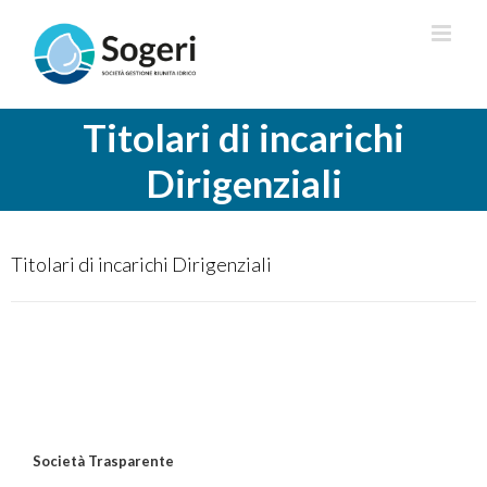
Salta
al
contenuto
Titolari di incarichi
Dirigenziali
Titolari di incarichi Dirigenziali
Società Trasparente