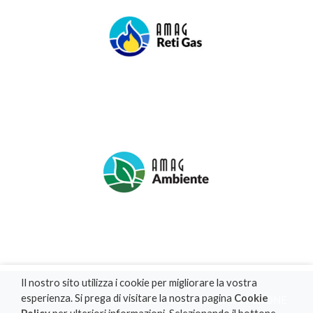
Il nostro sito utilizza i cookie per migliorare la vostra
esperienza. Si prega di visitare la nostra pagina
Cookie
PRIVACY POLICY
|
COOKIE POLICY
|
DICHIARAZIONE