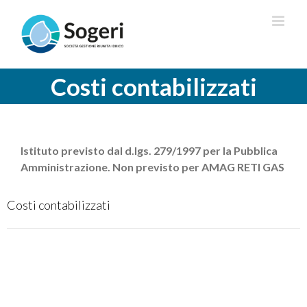
Salta
al
contenuto
Costi contabilizzati
Istituto previsto dal d.lgs. 279/1997 per la Pubblica
Amministrazione. Non previsto per AMAG RETI GAS
Costi contabilizzati