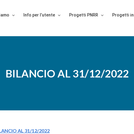
siamo
Info per l’utente
Progetti PNRR
Progetti in
BILANCIO AL 31/12/2022
LANCIO AL 31/12/2022