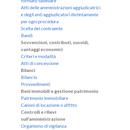
formato tabellare
Atti delle amministrazioni aggiudicatrici
e degli enti aggiudicatori distintamente
per ogni procedura
Scelta del contraente
Bandi
Sovvenzioni, contributi, sussidi,
vantaggi economici
Criteri e modalità
Atti di concessione
Bilanci
Bilancio
Provvedimenti
Beni immobili e gestione patrimonio
Patrimonio immobiliare
Canoni di locazione o affitto
Controlli e rilievi
sull'amministrazione
Organismo di vigilanza