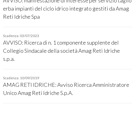
AVVISO: manifestazione di interesse per servizio taglio
erba impianti del ciclo idrico integrato gestiti da Amag
Reti Idriche Spa
Scadenza: 03/07/2023
AVVISO: Ricerca di n. 1 componente supplente del
Collegio Sindacale della società Amag Reti Idriche
s.p.a.
Scadenza: 10/09/2019
AMAG RETI IDRICHE: Avviso Ricerca Amministratore
Unico Amag Reti Idriche S.p.A.