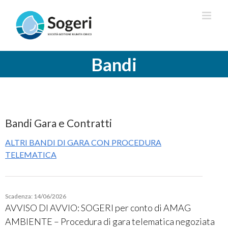
Salta
al
contenuto
Bandi
Bandi Gara e Contratti
ALTRI BANDI DI GARA CON PROCEDURA
TELEMATICA
Scadenza: 14/06/2026
AVVISO DI AVVIO: SOGERI per conto di AMAG
AMBIENTE – Procedura di gara telematica negoziata