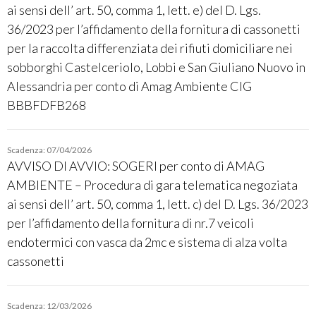
ai sensi dell’ art. 50, comma 1, lett. e) del D. Lgs.
36/2023 per l’affidamento della fornitura di cassonetti
per la raccolta differenziata dei rifiuti domiciliare nei
sobborghi Castelceriolo, Lobbi e San Giuliano Nuovo in
Alessandria per conto di Amag Ambiente CIG
BBBFDFB268
Scadenza: 07/04/2026
AVVISO DI AVVIO: SOGERI per conto di AMAG
AMBIENTE – Procedura di gara telematica negoziata
ai sensi dell’ art. 50, comma 1, lett. c) del D. Lgs. 36/2023
per l’affidamento della fornitura di nr.7 veicoli
endotermici con vasca da 2mc e sistema di alza volta
cassonetti
Scadenza: 12/03/2026