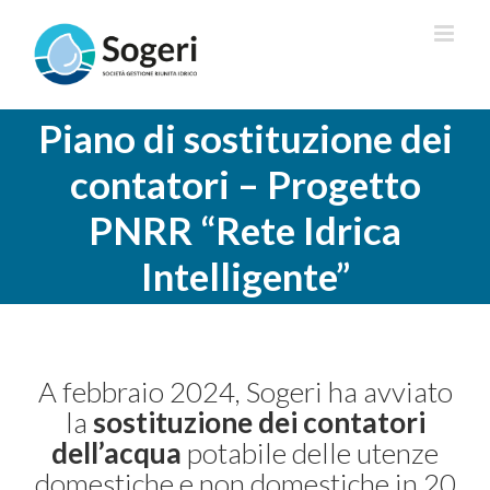
Salta
al
contenuto
Piano di sostituzione dei
contatori – Progetto
PNRR “Rete Idrica
Intelligente”
A febbraio 2024, Sogeri ha avviato
la
sostituzione dei contatori
dell’acqua
potabile delle utenze
domestiche e non domestiche in 20