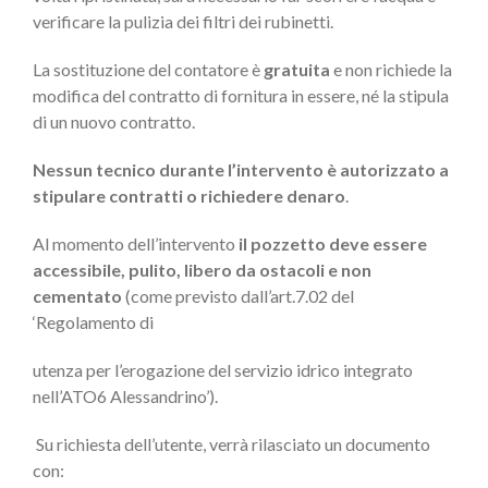
verificare la pulizia dei filtri dei rubinetti.
La sostituzione del contatore è
gratuita
e non richiede la
modifica del contratto di fornitura
in essere, né la stipula
di un nuovo contratto.
Nessun tecnico durante l’intervento è autorizzato a
stipulare contratti o richiedere denaro
.
Al momento dell’intervento
il pozzetto deve essere
accessibile, pulito, libero
da ostacoli e non
cementato
(come previsto dall’art.7.02 del
‘Regolamento di
utenza per l’erogazione del servizio idrico integrato
nell’ATO6 Alessandrino’).
Su richiesta dell’utente, verrà rilasciato un documento
con: