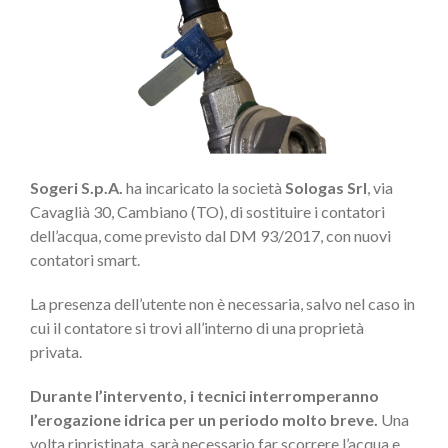
Sogeri S.p.A.
ha incaricato la società
Sologas Srl
,
via
Cavaglià 30, Cambiano (TO), di sostituire i contatori
dell’acqua, come previsto dal DM 93/2017, con nuovi
contatori smart.
La presenza dell’utente non è necessaria, salvo nel caso in
cui il contatore si trovi all’interno di una proprietà
privata.
Durante l’intervento, i tecnici
interromperanno
l’erogazione idrica per un periodo molto breve.
Una
volta ripristinata, sarà necessario far scorrere l’acqua e