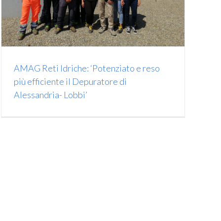
AMAG Reti Idriche: ‘Potenziato e reso
più efficiente il Depuratore di
Alessandria- Lobbi’