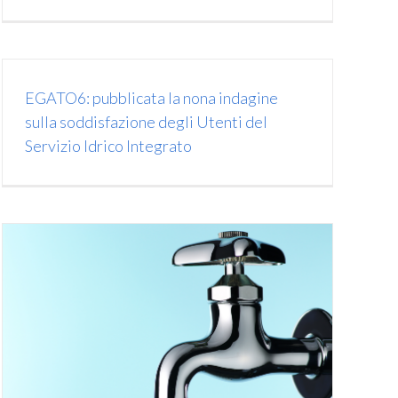
EGATO6: pubblicata la nona indagine
sulla soddisfazione degli Utenti del
Servizio Idrico Integrato