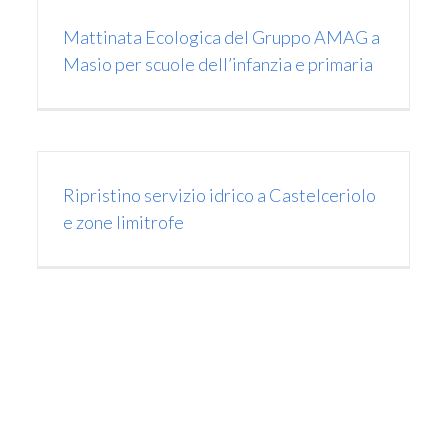
comunicato stampa
Eventi
News
Mattinata Ecologica del Gruppo AMAG a
Masio per scuole dell’infanzia e primaria
Ripristino servizio idrico a Castelceriolo
e zone limitrofe