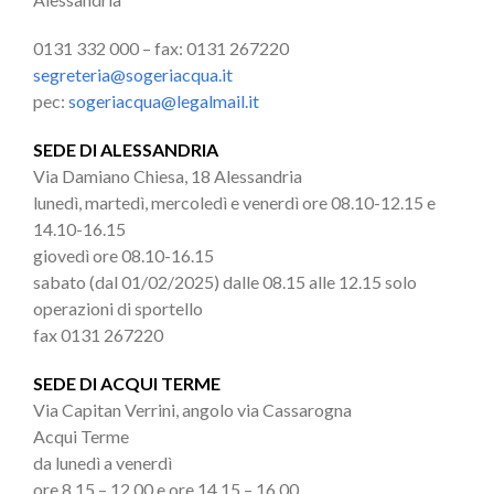
0131 332 000 – fax:
0131 267220
segreteria@sogeriacqua.it
pec:
sogeriacqua
@legalmail.it
SEDE DI ALESSANDRIA
Via Damiano Chiesa, 18 Alessandria
lunedì, martedì, mercoledì e venerdì ore 08.10-12.15 e
14.10-16.15
giovedì ore 08.10-16.15
sabato (dal 01/02/2025) dalle 08.15 alle 12.15 solo
operazioni di sportello
fax 0131 267220
SEDE DI ACQUI TERME
Via Capitan Verrini, angolo via Cassarogna
Acqui Terme
da lunedì a venerdì
ore 8.15 – 12.00 e ore 14.15 – 16.00