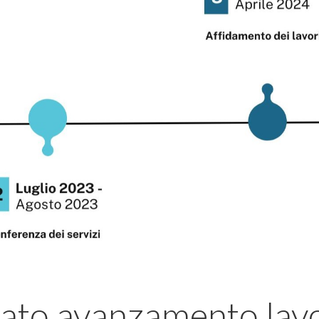
tato avanzamento lavo