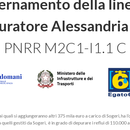
namento della line
ratore Alessandria
PNRR M2C1-I1.1 C
 ai quali si aggiungeranno altri 375 mila euro a carico di Sogeri, ha l
 quelli gestiti da
Sogeri
, è in grado di depurare i reflui di 110.000 a