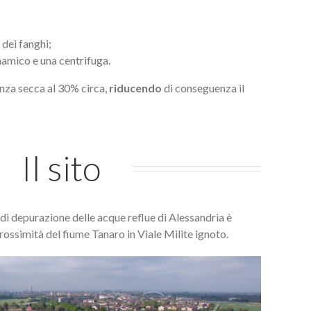
 dei fanghi;
namico e una centrifuga.
anza secca al 30% circa,
riducendo
di conseguenza il
Il sito
o di depurazione delle acque reflue di Alessandria è
prossimità del fiume Tanaro in Viale Milite ignoto.