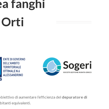
a fanghi
 Orti
’obiettivo di aumentare l’efficienza d
el
depuratore di
bitanti equivalenti.