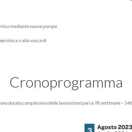
inamico mediante nuove pompe
 aerobica o alla vasca di
Cronoprogramma
a durata complessiva delle lavorazioni pari a 78 settimane – 546 g