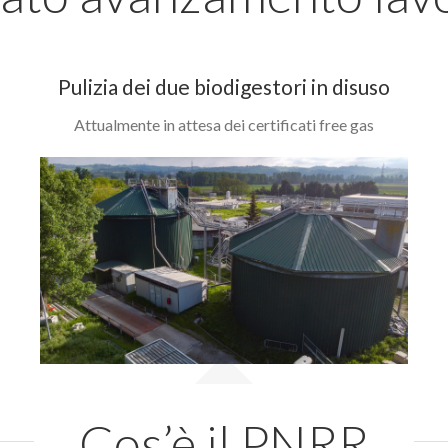
Pulizia dei due biodigestori in disuso
Attualmente in attesa dei certificati free gas
Cos’è il PNRR