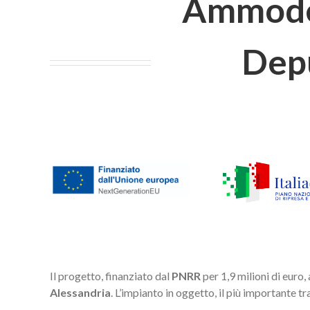
Ammoder
Depu
Il progetto, finanziato dal
PNRR
per 1,9 milioni di euro,
Alessandria
.
L’impianto in oggetto, il più importante tra