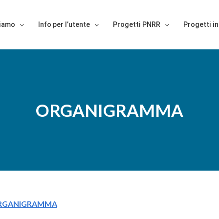
siamo
Info per l’utente
Progetti PNRR
Progetti in
ORGANIGRAMMA
RGANIGRAMMA