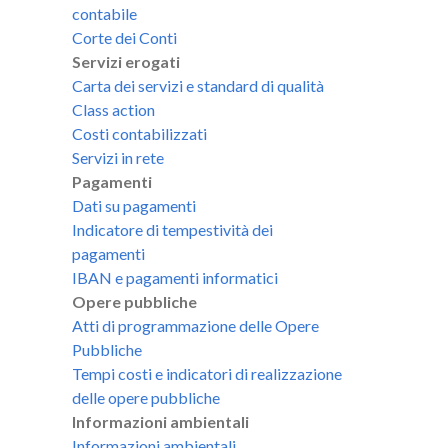
contabile
Corte dei Conti
Servizi erogati
Carta dei servizi e standard di qualità
Class action
Costi contabilizzati
Servizi in rete
Pagamenti
Dati su pagamenti
Indicatore di tempestività dei
pagamenti
IBAN e pagamenti informatici
Opere pubbliche
Atti di programmazione delle Opere
Pubbliche
Tempi costi e indicatori di realizzazione
delle opere pubbliche
Informazioni ambientali
Informazioni ambientali