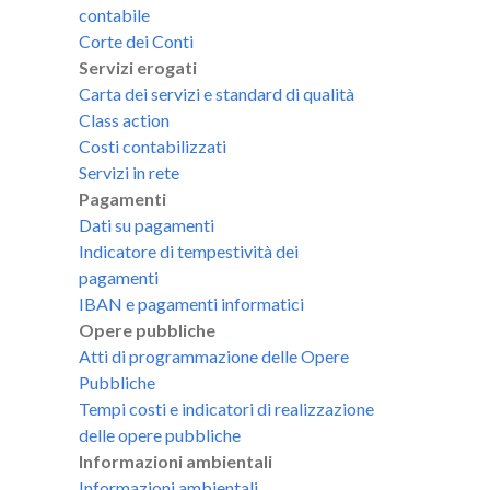
contabile
Corte dei Conti
Servizi erogati
Carta dei servizi e standard di qualità
Class action
Costi contabilizzati
Servizi in rete
Pagamenti
Dati su pagamenti
Indicatore di tempestività dei
pagamenti
IBAN e pagamenti informatici
Opere pubbliche
Atti di programmazione delle Opere
Pubbliche
Tempi costi e indicatori di realizzazione
delle opere pubbliche
Informazioni ambientali
Informazioni ambientali