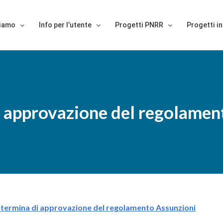
siamo
Info per l’utente
Progetti PNRR
Progetti in
 approvazione del regolamen
termina di approvazione del regolamento Assunzioni