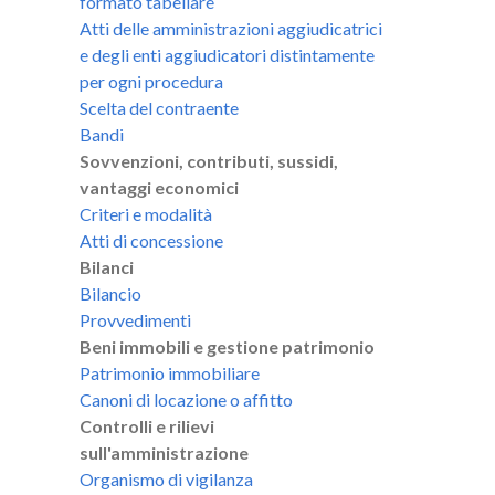
formato tabellare
Atti delle amministrazioni aggiudicatrici
e degli enti aggiudicatori distintamente
per ogni procedura
Scelta del contraente
Bandi
Sovvenzioni, contributi, sussidi,
vantaggi economici
Criteri e modalità
Atti di concessione
Bilanci
Bilancio
Provvedimenti
Beni immobili e gestione patrimonio
Patrimonio immobiliare
Canoni di locazione o affitto
Controlli e rilievi
sull'amministrazione
Organismo di vigilanza