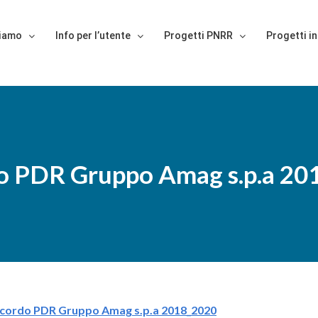
siamo
Info per l’utente
Progetti PNRR
Progetti in
o PDR Gruppo Amag s.p.a 20
cordo PDR Gruppo Amag s.p.a 2018_2020