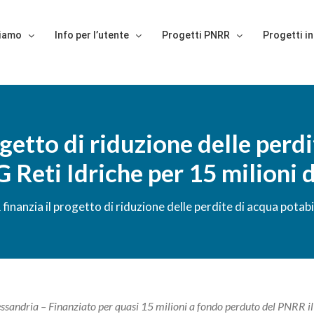
siamo
Info per l’utente
Progetti PNRR
Progetti in
ogetto di riduzione delle perdi
Reti Idriche per 15 milioni d
 finanzia il progetto di riduzione delle perdite di acqua potab
ssandria – Finanziato per quasi 15 milioni a fondo perduto del PNRR il p