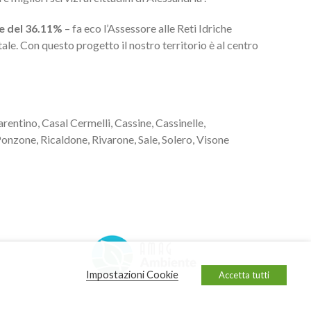
he del 36.11%
– fa eco l’Assessore alle Reti Idriche
ale. Con questo progetto il nostro territorio è al centro
entino, Casal Cermelli, Cassine, Cassinelle,
onzone, Ricaldone, Rivarone, Sale, Solero, Visone
Impostazioni Cookie
Accetta tutti