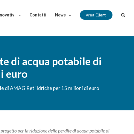
Area Clienti
novativi
Contatti
News
te di acqua potabile di
i euro
ile di AMAG Reti Idriche per 15 milioni di euro
rogetto per la riduzione delle perdite di acqua potabile di