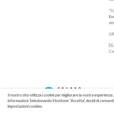
“Il
En
del
GR
[i]
Ca
Il nostro sito utilizza i cookie per migliorare la vostra esperienza.
informazioni. Selezionando il bottone “Accetta”, decidi di consentire 
impostazioni cookies.