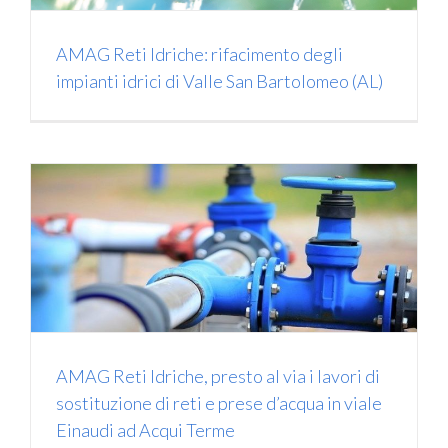
AMAG Reti Idriche: rifacimento degli
impianti idrici di Valle San Bartolomeo (AL)
AMAG Reti Idriche, presto al via i lavori di
sostituzione di reti e prese d’acqua in viale
Einaudi ad Acqui Terme