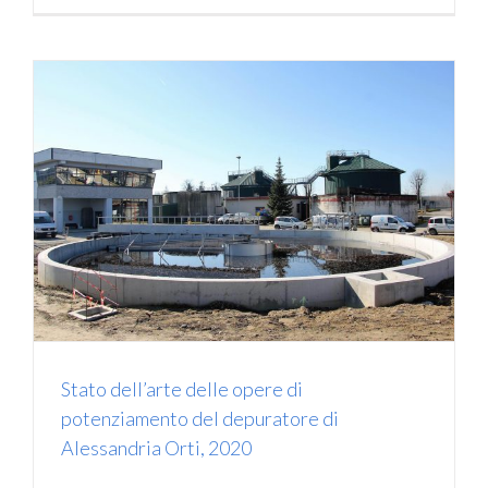
Stato dell’arte delle opere di
potenziamento del depuratore di
Alessandria Orti, 2020