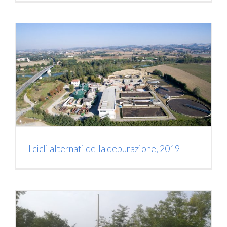
I cicli alternati della depurazione, 2019