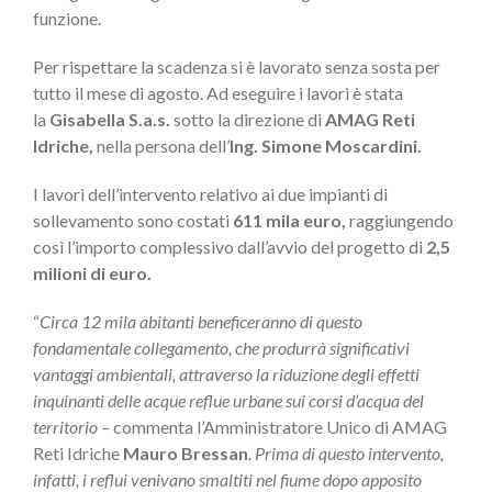
funzione.
Per rispettare la scadenza si è lavorato senza sosta per
tutto il mese di agosto. Ad eseguire i lavori è stata
la
Gisabella S.a.s.
sotto la direzione di
AMAG Reti
Idriche,
nella persona dell’
Ing. Simone Moscardini.
I lavori dell’intervento relativo ai due impianti di
sollevamento sono costati
611 mila euro,
raggiungendo
così l’importo complessivo dall’avvio del progetto di
2,5
milioni di euro.
“
Circa 12 mila abitanti beneficeranno di questo
fondamentale collegamento, che produrrà significativi
vantaggi ambientali, attraverso la riduzione degli effetti
inquinanti delle acque reflue urbane sui corsi d’acqua del
territorio –
commenta l’Amministratore Unico di AMAG
Reti Idriche
Mauro Bressan
. Prima di questo intervento,
infatti, i reflui venivano smaltiti nel fiume dopo apposito