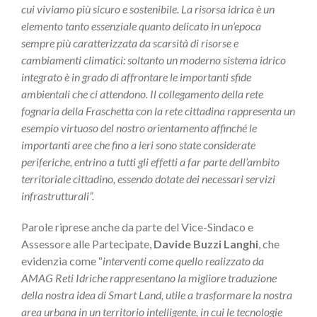
cui viviamo più sicuro e sostenibile. La risorsa idrica è un
elemento tanto essenziale quanto delicato in un’epoca
sempre più caratterizzata da scarsità di risorse e
cambiamenti climatici: soltanto un moderno sistema idrico
integrato è in grado di affrontare le importanti sfide
ambientali che ci attendono. Il collegamento della rete
fognaria della Fraschetta con la rete cittadina rappresenta un
esempio virtuoso del nostro orientamento affinché le
importanti aree che fino a ieri sono state considerate
periferiche, entrino a tutti gli effetti a far parte dell’ambito
territoriale cittadino, essendo dotate dei necessari servizi
infrastrutturali”.
Parole riprese anche da parte del Vice-Sindaco e
Assessore alle Partecipate,
Davide Buzzi Langhi
, che
evidenzia come “
interventi come quello realizzato da
AMAG Reti Idriche rappresentano la migliore traduzione
della nostra idea di Smart Land, utile a trasformare la nostra
area urbana in un territorio intelligente, in cui le tecnologie