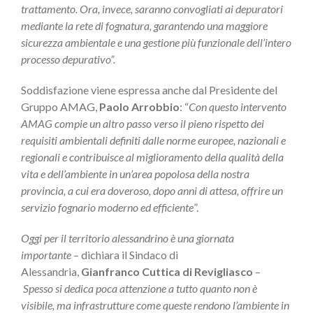
trattamento. Ora, invece, saranno convogliati ai depuratori
mediante la rete di fognatura, garantendo una maggiore
sicurezza ambientale e una gestione più funzionale dell’intero
processo depurativo”.
Soddisfazione viene espressa anche dal Presidente del
Gruppo AMAG,
Paolo Arrobbio
: “
Con questo intervento
AMAG compie un altro passo verso il pieno rispetto dei
requisiti ambientali definiti dalle norme europee, nazionali e
regionali e contribuisce al miglioramento della qualità della
vita e dell’ambiente in un’area popolosa della nostra
provincia, a cui era doveroso, dopo anni di attesa, offrire un
servizio fognario moderno ed efficiente
”.
Oggi per il territorio alessandrino è una giornata
importante
– dichiara il Sindaco di
Alessandria,
Gianfranco Cuttica di Revigliasco
–
Spesso si dedica poca attenzione a tutto quanto non è
visibile, ma infrastrutture come queste rendono l’ambiente in