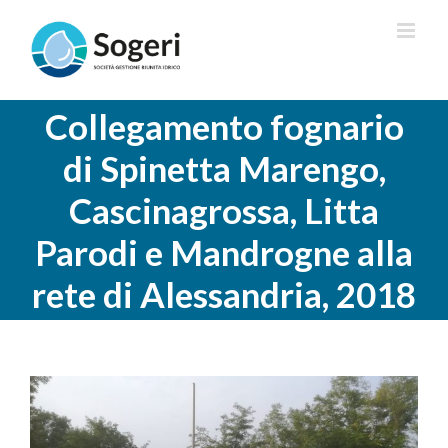
Salta
al
contenuto
Collegamento fognario
di Spinetta Marengo,
Cascinagrossa, Litta
Parodi e Mandrogne alla
rete di Alessandria, 2018
Ingrandisci
immagine