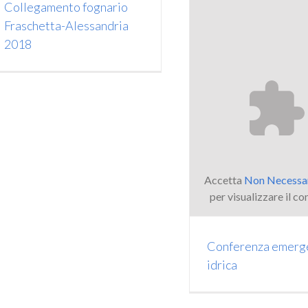
Collegamento fognario
Fraschetta-Alessandria
2018
Accetta
Non Necessa
per visualizzare il co
Conferenza emerg
idrica