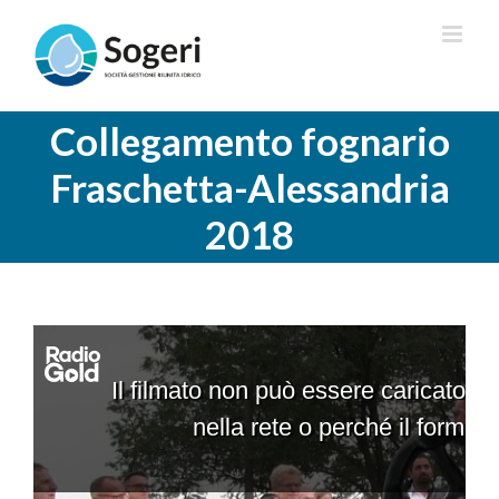
Salta
al
contenuto
Collegamento fognario
Fraschetta-Alessandria
2018