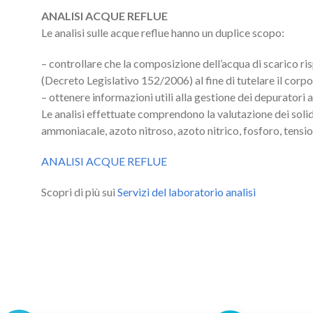
ANALISI ACQUE REFLUE
Le analisi sulle acque reflue hanno un duplice scopo:
– controllare che la composizione dell’acqua di scarico risp
(Decreto Legislativo 152/2006) al fine di tutelare il corpo
– ottenere informazioni utili alla gestione dei depuratori a
Le analisi effettuate comprendono la valutazione dei sol
ammoniacale, azoto nitroso, azoto nitrico, fosforo, tensioa
ANALISI ACQUE REFLUE
Scopri di più sui
Servizi del laboratorio analisi