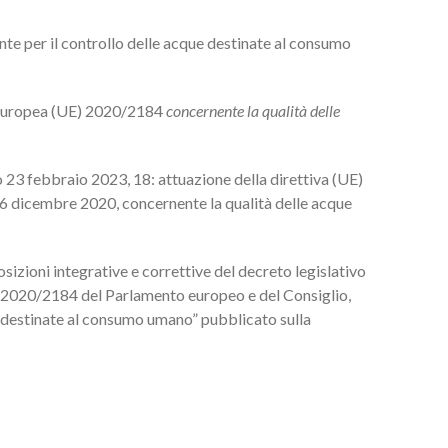
ente per il controllo delle acque destinate al consumo
a europea (UE) 2020/2184
concernente la qualità delle
o 23 febbraio 2023, 18: attuazione della direttiva (UE)
6 dicembre 2020, concernente la qualità delle acque
osizioni integrative e correttive del decreto legislativo
E) 2020/2184 del Parlamento europeo e del Consiglio,
 destinate al consumo umano” pubblicato sulla