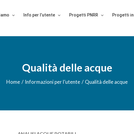
siamo
Info per l’utente
Progetti PNRR
Progetti in
Qualità delle acque
Home
/
Informazioni per l’utente
/
Qualità delle acque
ANALISI ACQUE POTABILI