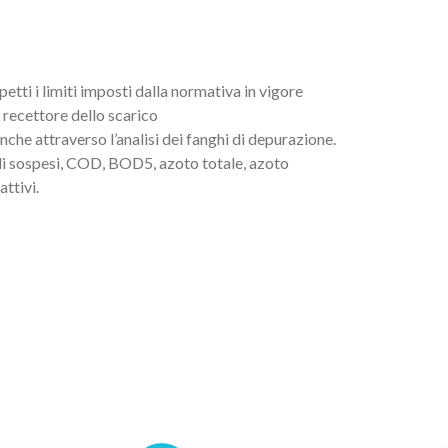
etti i limiti imposti dalla normativa in vigore
 recettore dello scarico
nche attraverso l’analisi dei fanghi di depurazione.
idi sospesi, COD, BOD5, azoto totale, azoto
ttivi.