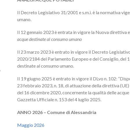
Il Decreto Legislativo 31/2001 e s.m.i. è la normativa vig
umano.
Il 12 gennaio 2023 è entrata in vigore la Nuova direttiv
acque destinate al consumo umano
Il 23 marzo 2023 è entrato in vigore il Decreto Legislativ
2020/2184 del Parlamento Europeo e del Consiglio, del 1
destinate al consumo umano.
a
II 19 giugno 2025 è entrato in vigore il DLvo n. 102: “Disp
23 febbraio 2023, n. 18, di attuazione della direttiva (U
del 16 dicembre 2020, concernente la qualità delle acque
Gazzetta Ufficiale n. 153 del 4 luglio 2025.
ANNO 2026 – Comune di Alessandria
Maggio 2026