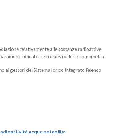
popolazione relativamente alle sostanze radioattive
arametri indicatori e i relativi valori di parametro.
 ai gestori del Sistema Idrico Integrato l’elenco
adioattività acque potabili)>