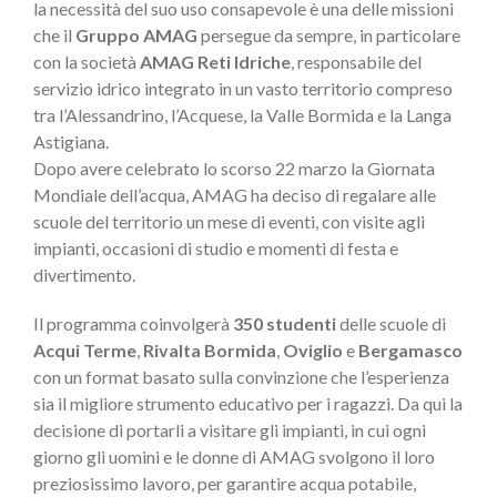
la necessità del suo uso consapevole è una delle missioni
che il
Gruppo AMAG
persegue da sempre, in particolare
con la società
AMAG Reti Idriche
, responsabile del
servizio idrico integrato in un vasto territorio compreso
tra l’Alessandrino, l’Acquese, la Valle Bormida e la Langa
Astigiana.
Dopo avere celebrato lo scorso 22 marzo la Giornata
Mondiale dell’acqua, AMAG ha deciso di regalare alle
scuole del territorio un mese di eventi, con visite agli
impianti, occasioni di studio e momenti di festa e
divertimento.
Il programma coinvolgerà
350 studenti
delle scuole di
Acqui Terme
,
Rivalta Bormida
,
Oviglio
e
Bergamasco
con un format basato sulla convinzione che l’esperienza
sia il migliore strumento educativo per i ragazzi. Da qui la
decisione di portarli a visitare gli impianti, in cui ogni
giorno gli uomini e le donne di AMAG svolgono il loro
preziosissimo lavoro, per garantire acqua potabile,