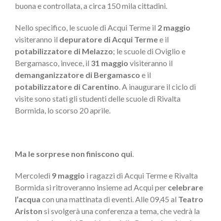
buona e controllata, a circa 150 mila cittadini.
Nello specifico, le scuole di Acqui Terme il
2 maggio
visiteranno il
depuratore di Acqui Terme
e il
potabilizzatore di Melazzo
; le scuole di Oviglio e
Bergamasco, invece, il
31 maggio
visiteranno il
demanganizzatore di Bergamasco
e il
potabilizzatore di Carentino
. A inaugurare il ciclo di
visite sono stati gli studenti delle scuole di Rivalta
Bormida, lo scorso 20 aprile.
Ma le sorprese non finiscono qui
.
Mercoledì
9 maggio
i ragazzi di Acqui Terme e Rivalta
Bormida si ritroveranno insieme ad Acqui per
celebrare
l’acqua
con una mattinata di eventi. Alle 09,45 al
Teatro
Ariston
si svolgerà una conferenza a tema, che vedrà la