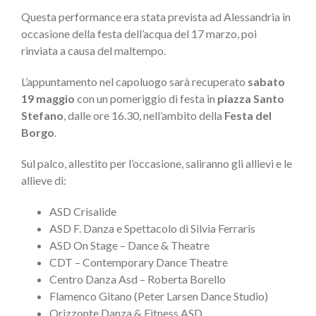
Questa performance era stata prevista ad Alessandria in
occasione della festa dell’acqua del 17 marzo, poi
rinviata a causa del maltempo.
L’appuntamento nel capoluogo sarà recuperato
sabato
19 maggio
con un pomeriggio di festa in
piazza Santo
Stefano
, dalle ore 16.30, nell’ambito della
Festa del
Borgo
.
Sul palco, allestito per l’occasione, saliranno gli allievi e le
allieve di:
ASD Crisalide
ASD F. Danza e Spettacolo di Silvia Ferraris
ASD On Stage – Dance & Theatre
CDT – Contemporary Dance Theatre
Centro Danza Asd – Roberta Borello
Flamenco Gitano (Peter Larsen Dance Studio)
Orizzonte Danza & Fitness ASD