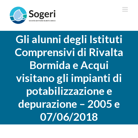
Salta
al
contenuto
Gli alunni degli Istituti
Comprensivi di Rivalta
Bormida e Acqui
visitano gli impianti di
potabilizzazione e
depurazione – 2005 e
07/06/2018