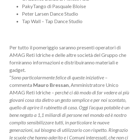
PakyTango di Pasquale Bloise
Peter Larsen Dance Studio
Tap Wall – Tap Dance Studio
Per tutto il pomeriggio saranno presenti operatori di
AMAG Reti Idriche e delle altre società del Gruppo che
forniranno informazioni e distribuiranno materiali e
gadget.
“
Sono particolarmente felice di queste iniziative
–
commenta
Mauro Bressan
, Amministratore Unico
AMAG Reti Idriche –
perché ci dà modo di far vedere ai più
giovani cosa sta dietro un gesto semplice e per noi scontato,
quello di aprire il rubinetto di casa. Oggi l’acqua potabile è un
bene negato a 1,1 miliardi di persone nel mondo ed è nostro
compito sensibilizzare tutti, in particolare le nuove
generazioni, sul bisogno di utilizzarlo con rispetto. Ringrazio
le scuole che hanno aderito e i Comuni interessati, che non ci