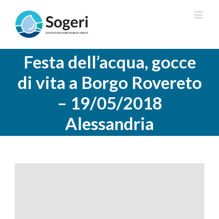
Salta
al
contenuto
Festa dell’acqua, gocce
di vita a Borgo Rovereto
– 19/05/2018
Alessandria