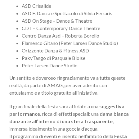
ASD Crisalide
ASD F. Danza e Spettacolo di Silvia Ferraris
ASD On Stage – Dance & Theatre
CDT – Contemporary Dance Theatre
Centro Danza Asd – Roberta Borello
Flamenco Gitano (Peter Larsen Dance Studio)
Orizzonte Danza & Fitness ASD
PakyTango di Pasquale Bloise
Peter Larsen Dance Studio
Un sentito e doveroso ringraziamento va a tutte queste
realtà, da parte di AMAG, per aver aderito con
entusiasmo e a titolo gratuito all’iniziativa.
Il gran finale della festa sarà affidato a una
suggestiva
performance
, ricca di effetti speciali: una
dama bianca
danzante all’interno di una sfera trasparente
,
immersa idealmente in una goccia d’acqua.
Il programma di eventi è inserito nell’ambito della
Festa