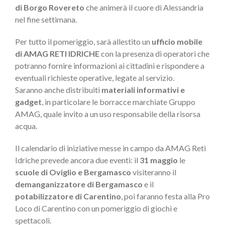
di Borgo Rovereto
che animerà il cuore di Alessandria
nel fine settimana.
Per tutto il pomeriggio, sarà allestito un
ufficio mobile
di AMAG RETI IDRICHE
con la presenza di operatori che
potranno fornire informazioni ai cittadini e rispondere a
eventuali richieste operative, legate al servizio.
Saranno anche distribuiti
materiali informativi e
gadget
, in particolare le borracce marchiate Gruppo
AMAG, quale invito a un uso responsabile della risorsa
acqua.
Il calendario di iniziative messe in campo da AMAG Reti
Idriche prevede ancora due eventi: il
31 maggio
le
scuole di Oviglio e Bergamasco
visiteranno il
demanganizzatore di Bergamasco
e il
potabilizzatore di Carentino
, poi faranno festa alla Pro
Loco di Carentino con un pomeriggio di giochi e
spettacoli.