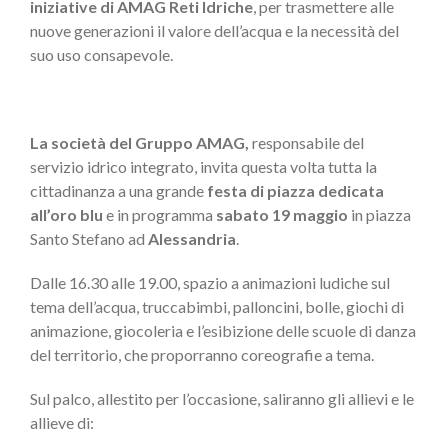
iniziative di
AMAG Reti Idriche
, per trasmettere alle
nuove generazioni il valore dell’acqua e la necessità del
suo uso consapevole.
La società del
Gruppo AMAG
,
responsabile del
servizio idrico integrato, invita questa volta tutta la
cittadinanza a una grande
festa di piazza dedicata
all’oro blu
e in programma
sabato 19 maggio
in piazza
Santo Stefano ad
Alessandria
.
Dalle 16.30 alle 19.00, spazio a animazioni ludiche sul
tema dell’acqua, truccabimbi, palloncini, bolle, giochi di
animazione, giocoleria e l’esibizione delle scuole di danza
del territorio, che proporranno coreografie a tema.
Sul palco, allestito per l’occasione, saliranno gli allievi e le
allieve di: