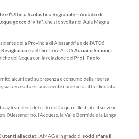
ale
e l’
Ufficio Scolastico Regionale – Ambito di
Acqua gocce di vita”
, che si è svolta nell’Aula Magna
esidente della Provincia di Alessandria e dell’ATO6
 Revigliasco
e del Direttore ATO6
Adriano Simoni
, i
miche dell’acqua con la relazione del
Prof. Paolo
rnito alcuni dati su presenza e consumo della risorsa
e, sia percepito erroneamente come un diritto illimitato,
agli studenti del ciclo dell’acqua e illustrato il servizio
a l’Alessandrino, l’Acquese, la Valle Bormida e la Langa
 utenti allacciati
, AMAG è in grado di
soddisfare il