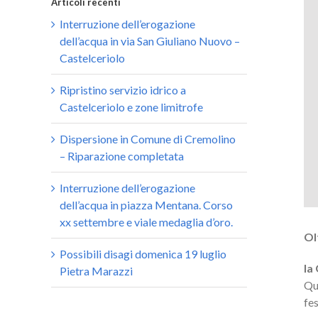
Articoli recenti
Interruzione dell’erogazione
dell’acqua in via San Giuliano Nuovo –
Castelceriolo
Ripristino servizio idrico a
Castelceriolo e zone limitrofe
Dispersione in Comune di Cremolino
– Riparazione completata
Interruzione dell’erogazione
dell’acqua in piazza Mentana. Corso
xx settembre e viale medaglia d’oro.
Ol
Possibili disagi domenica 19 luglio
la
Pietra Marazzi
Qu
fe