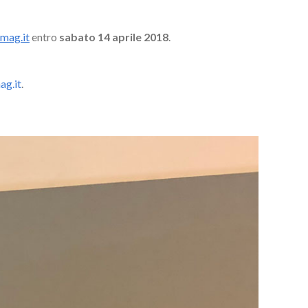
mag.it
entro
sabato 14 aprile 2018
.
g.it
.