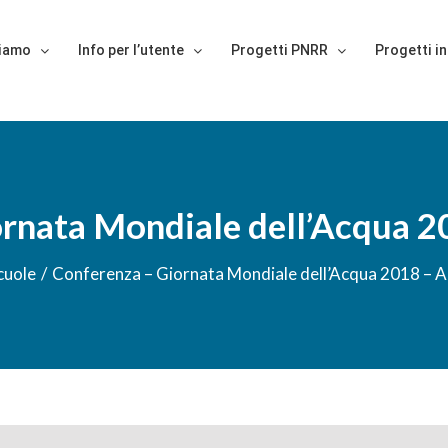
siamo
Info per l’utente
Progetti PNRR
Progetti in
rnata Mondiale dell’Acqua 2
cuole
/
Conferenza – Giornata Mondiale dell’Acqua 2018 – A