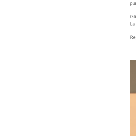
pu
Gli
La
Re