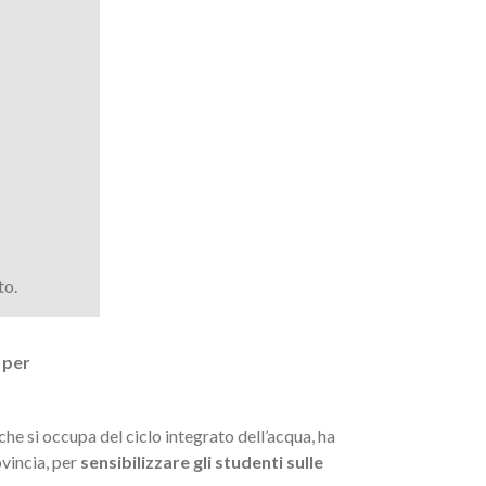
to.
 per
che si occupa del ciclo integrato dell’acqua, ha
ovincia, per
sensibilizzare gli studenti sulle