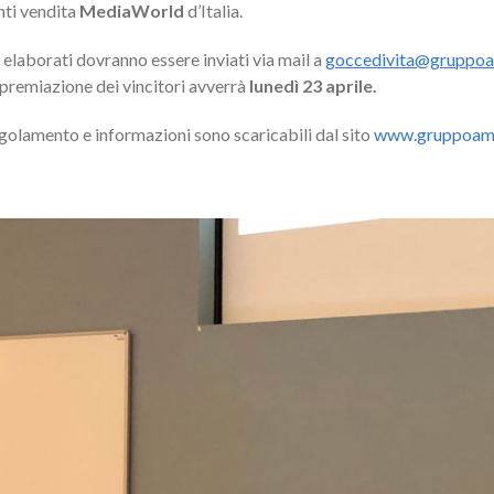
nti vendita
MediaWorld
d’Italia.
 elaborati dovranno essere inviati via mail a
goccedivita@gruppoa
 premiazione dei vincitori avverrà
lunedì 23 aprile.
golamento e informazioni sono scaricabili dal sito
www.gruppoama