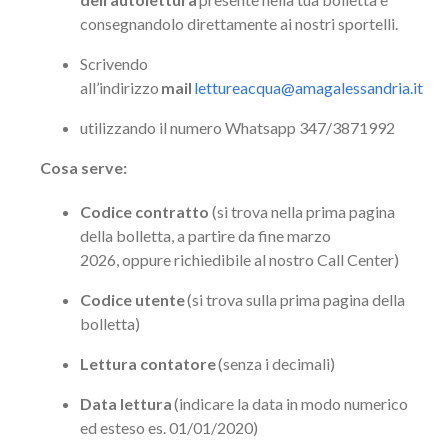
consegnandolo direttamente ai nostri sportelli.
Scrivendo
all’indirizzo
mail
lettureacqua@amagalessandria.it
utilizzando il numero Whatsapp 347/3871992
Cosa serve:
Codice contratto
(si trova nella prima pagina
della bolletta, a partire da fine marzo
2026, oppure richiedibile al nostro Call Center)
Codice utente
(si trova sulla prima pagina della
bolletta)
Lettura contatore
(senza i decimali)
Data lettura
(indicare la data in modo numerico
ed esteso es. 01/01/2020)