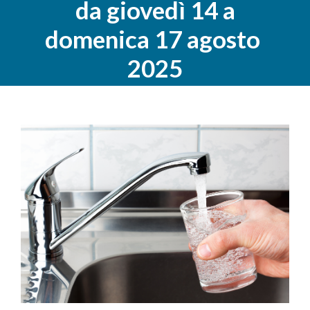
da giovedì 14 a
domenica 17 agosto
2025
Ingrandisci
immagine