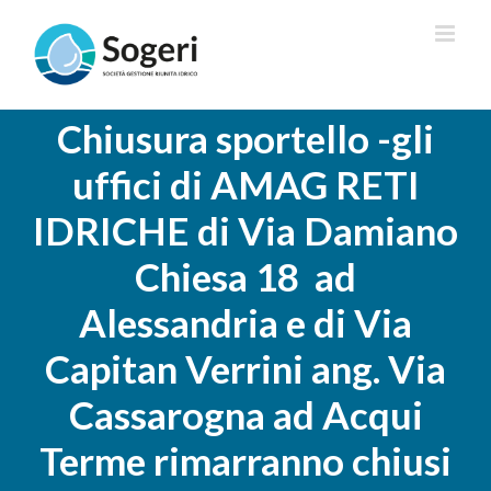
Salta
al
contenuto
Chiusura sportello -gli
uffici di AMAG RETI
IDRICHE di Via Damiano
Chiesa 18 ad
Alessandria e di Via
Capitan Verrini ang. Via
Cassarogna ad Acqui
Terme rimarranno chiusi