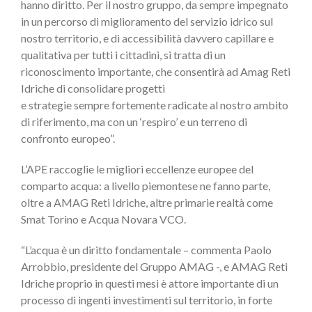
hanno diritto. Per il nostro gruppo, da sempre impegnato
in un percorso di miglioramento del servizio idrico sul
nostro territorio, e di accessibilità davvero capillare e
qualitativa per tutti i cittadini, si tratta di un
riconoscimento importante, che consentirà ad Amag Reti
Idriche di consolidare progetti
e strategie sempre fortemente radicate al nostro ambito
di riferimento, ma con un ‘respiro’ e un terreno di
confronto europeo”.
L’APE raccoglie le migliori eccellenze europee del
comparto acqua: a livello piemontese ne fanno parte,
oltre a AMAG Reti Idriche, altre primarie realtà come
Smat Torino e Acqua Novara VCO.
“L’acqua è un diritto fondamentale – commenta Paolo
Arrobbio, presidente del Gruppo AMAG -, e AMAG Reti
Idriche proprio in questi mesi è attore importante di un
processo di ingenti investimenti sul territorio, in forte