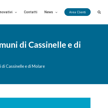
Area Clienti
novativi
Contatti
News
ni di Cassinelle e di
i Cassinelle e di Molare