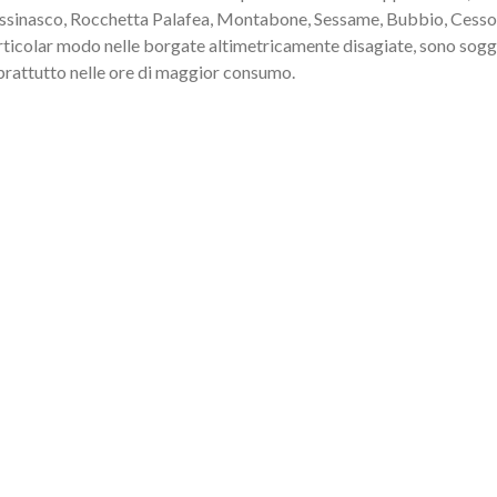
ssinasco, Rocchetta Palafea, Montabone, Sessame, Bubbio, Cesso
ticolar modo nelle borgate altimetricamente disagiate, sono soggett
prattutto nelle ore di maggior consumo.