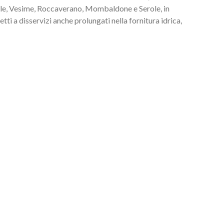
le, Vesime, Roccaverano, Mombaldone e Serole, in
i a disservizi anche prolungati nella fornitura idrica,