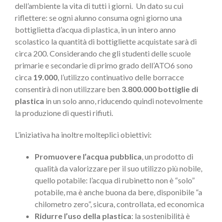
dell’ambiente la vita di tutti i giorni. Un dato su cui
riflettere: se ogni alunno consuma ogni giorno una
bottiglietta d’acqua di plastica, in un intero anno
scolastico la quantità di bottigliette acquistate sarà di
circa 200. Considerando che gli studenti delle scuole
primarie e secondarie di primo grado dell’ATO6 sono
circa
19.000
, l’utilizzo continuativo delle borracce
consentirà di non utilizzare ben
3.800.000 bottiglie di
plastica
in un solo anno, riducendo quindi notevolmente
la produzione di questi rifiuti.
L’iniziativa ha inoltre molteplici obiettivi:
Promuovere l’acqua pubblica
, un prodotto di
qualità da valorizzare per il suo utilizzo più nobile,
quello potabile: l’acqua di rubinetto non è “solo”
potabile, ma è anche buona da bere, disponibile “a
chilometro zero”, sicura, controllata, ed economica
Ridurre l’uso della plastica
: la sostenibilità è