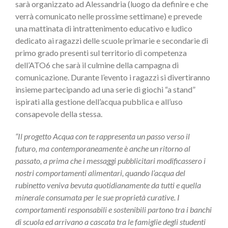
sarà organizzato ad Alessandria (luogo da definire e che
verrà comunicato nelle prossime settimane) e prevede
una mattinata di intrattenimento educativo e ludico
dedicato ai ragazzi delle scuole primarie e secondarie di
primo grado presenti sul territorio di competenza
dell’ATO6 che sarà il culmine della campagna di
comunicazione. Durante l’evento i ragazzi si divertiranno
insieme partecipando ad una serie di giochi “a stand”
ispirati alla gestione dell’acqua pubblica e all’uso
consapevole della stessa.
“Il progetto Acqua con te rappresenta un passo verso il
futuro, ma contemporaneamente è anche un ritorno al
passato, a prima che i messaggi pubblicitari modificassero i
nostri comportamenti alimentari, quando l’acqua del
rubinetto veniva bevuta quotidianamente da tutti e quella
minerale consumata per le sue proprietà curative. I
comportamenti responsabili e sostenibili partono tra i banchi
di scuola ed arrivano a cascata tra le famiglie degli studenti