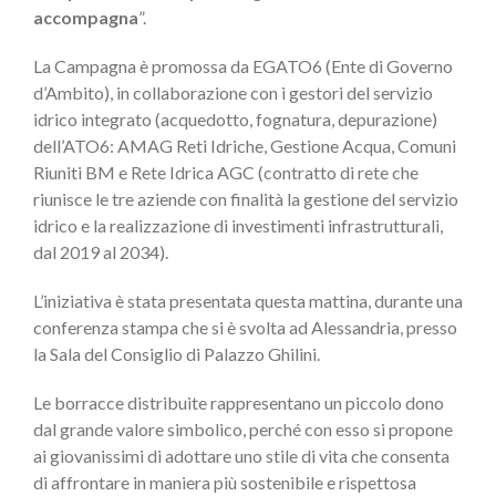
accompagna
”.
La Campagna è promossa da EGATO6 (Ente di Governo
d’Ambito), in collaborazione con i gestori del servizio
idrico integrato (acquedotto, fognatura, depurazione)
dell’ATO6: AMAG Reti Idriche, Gestione Acqua, Comuni
Riuniti BM e Rete Idrica AGC (contratto di rete che
riunisce le tre aziende con finalità la gestione del servizio
idrico e la realizzazione di investimenti infrastrutturali,
dal 2019 al 2034).
L’iniziativa è stata presentata questa mattina, durante una
conferenza stampa che si è svolta ad Alessandria, presso
la Sala del Consiglio di Palazzo Ghilini.
Le borracce distribuite rappresentano un piccolo dono
dal grande valore simbolico, perché con esso si propone
ai giovanissimi di adottare uno stile di vita che consenta
di affrontare in maniera più sostenibile e rispettosa