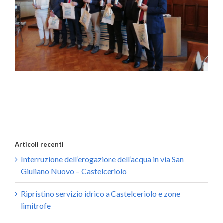
Articoli recenti
Interruzione dell’erogazione dell’acqua in via San
Giuliano Nuovo – Castelceriolo
Ripristino servizio idrico a Castelceriolo e zone
limitrofe